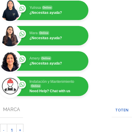
Yulissa
Online
¿Necesitas ayuda?
Mara
Online
¿Necesitas ayuda?
Amery
Online
¿Necesitas ayuda?
Instalación y Mantenimiento
Online
Need Help? Chat with us
MARCA
TOTEN