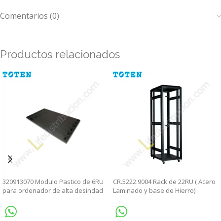
Comentarios (0)
Productos relacionados
320913070 Modulo Pastico de 6RU
CR.5222.9004 Rack de 22RU ( Acero
para ordenador de alta desindad
Laminado y base de Hierro)
(HD)