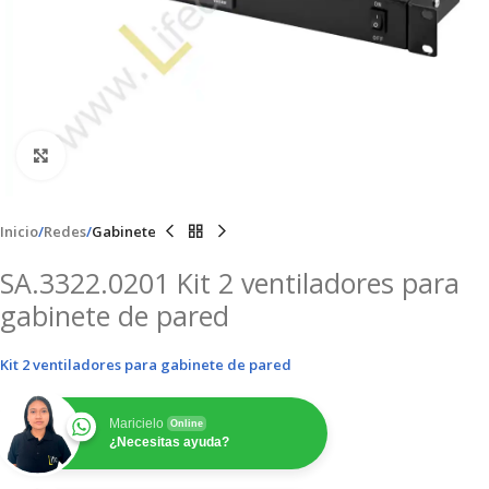
Clic para ampliar
Inicio
Redes
Gabinete
SA.3322.0201 Kit 2 ventiladores para
gabinete de pared
Kit 2 ventiladores para gabinete de pared
Maricielo
Online
¿Necesitas ayuda?