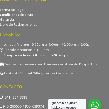
Forma de Pago
Condiciones de envío
Garantía
Libro de Reclamaciones
HORARIOS
Lunes a Viernes: 9:00am a 1:00pm / 2:00pm a 6:00pm
Sabados: 9:00am a 1:00pm
Compra en linea 24hrs en LifeStore.pe
Despachos previa coordinación con Area de Despachos
Asistente Virtual 24hrs, contactar arriba
CONTACTO
(511) 304-3383
¿Necesitas ayuda?
945-265550 / 955-639374
habla con nosotros