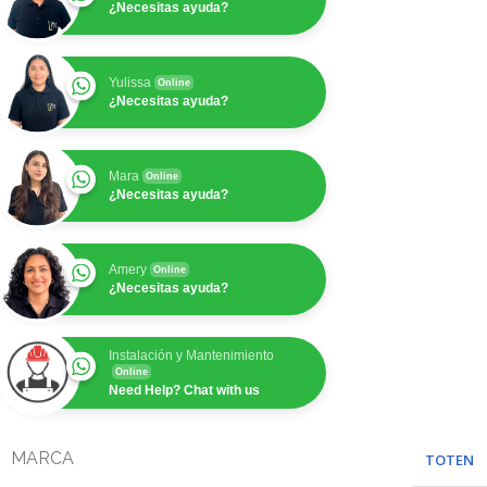
¿Necesitas ayuda?
Yulissa
Online
¿Necesitas ayuda?
Mara
Online
¿Necesitas ayuda?
Amery
Online
¿Necesitas ayuda?
Instalación y Mantenimiento
Online
Need Help? Chat with us
MARCA
TOTEN