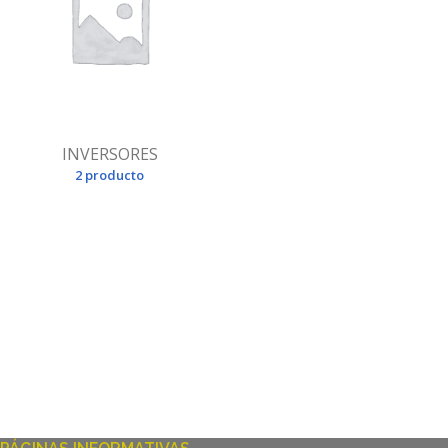
INVERSORES
2 producto