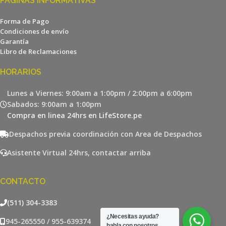
PÁGINAS INFORMATIVAS
Forma de Pago
Condiciones de envío
Garantía
Libro de Reclamaciones
HORARIOS
Lunes a Viernes: 9:00am a 1:00pm / 2:00pm a 6:00pm
Sabados: 9:00am a 1:00pm
Compra en linea 24hrs en LifeStore.pe
Despachos previa coordinación con Area de Despachos
Asistente Virtual 24hrs, contactar arriba
CONTACTO
(511) 304-3383
¿Necesitas ayuda?
945-265550 / 955-639374
habla con nosotros