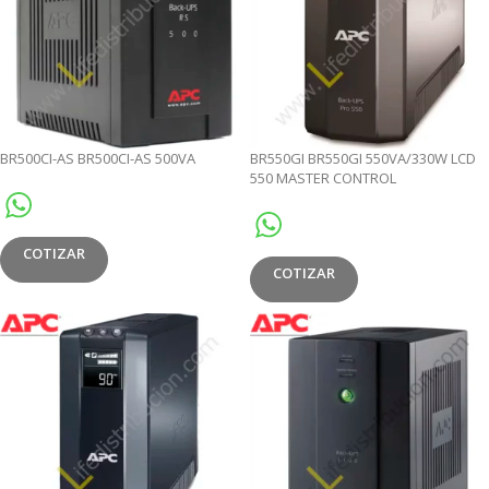
BR500CI-AS BR500CI-AS 500VA
BR550GI BR550GI 550VA/330W LCD
550 MASTER CONTROL
COTIZAR
COTIZAR