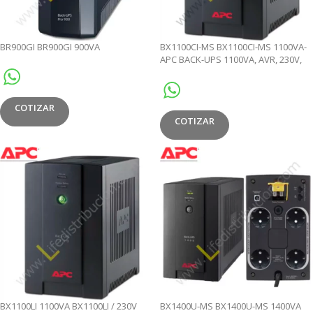
BR900GI BR900GI 900VA
BX1100CI-MS BX1100CI-MS 1100VA-
APC BACK-UPS 1100VA, AVR, 230V,
ASEAN
COTIZAR
COTIZAR
BX1100LI 1100VA BX1100LI / 230V
BX1400U-MS BX1400U-MS 1400VA