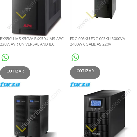
BX950U-MS 950VA BX950U-MS APC
FDC-003KU FDC-003KU 3000VA
230V, AVR UNIVERSAL AND IEC
2400W 6 SALIDAS 220V
SOCKETS
COTIZAR
COTIZAR