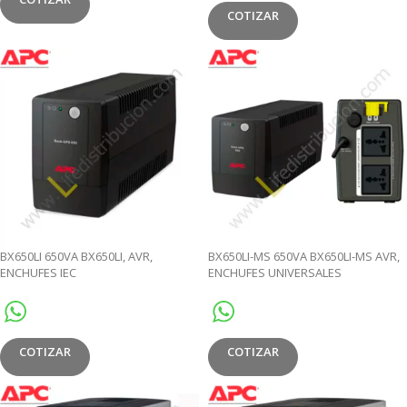
COTIZAR
BX650LI 650VA BX650LI, AVR,
BX650LI-MS 650VA BX650LI-MS AVR,
ENCHUFES IEC
ENCHUFES UNIVERSALES
COTIZAR
COTIZAR