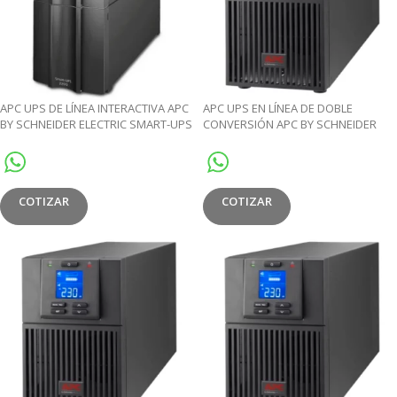
APC UPS DE LÍNEA INTERACTIVA APC
APC UPS EN LÍNEA DE DOBLE
BY SCHNEIDER ELECTRIC SMART-UPS
CONVERSIÓN APC BY SCHNEIDER
2.2KVA/1.98kW TORRE
ELECTRIC EASY UPS – 1KVA/800W
TORRE
COTIZAR
COTIZAR