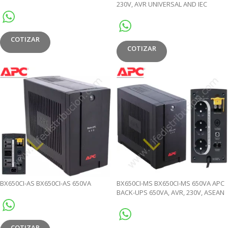
230V, AVR UNIVERSAL AND IEC
SOCKETS
COTIZAR
COTIZAR
BX650CI-AS BX650CI-AS 650VA
BX650CI-MS BX650CI-MS 650VA APC
BACK-UPS 650VA, AVR, 230V, ASEAN
COTIZAR