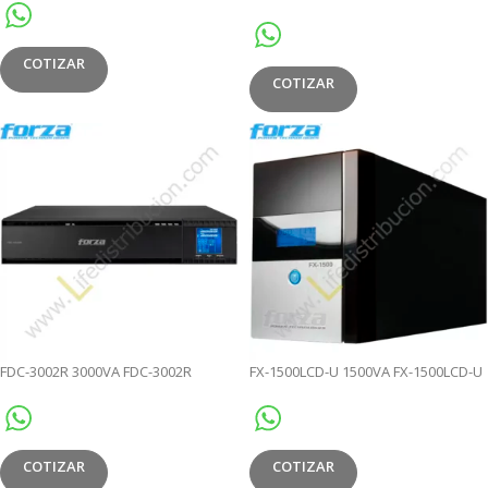
COTIZAR
COTIZAR
FDC-3002R 3000VA FDC-3002R
FX-1500LCD-U 1500VA FX-1500LCD-U
COTIZAR
COTIZAR