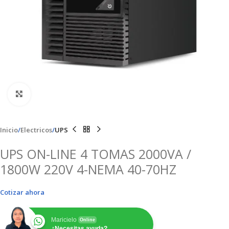
Clic para ampliar
Inicio
Electricos
UPS
UPS ON-LINE 4 TOMAS 2000VA /
1800W 220V 4-NEMA 40-70HZ
Cotizar ahora
Maricielo
Online
¿Necesitas ayuda?