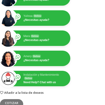
Yulissa
Online
¿Necesitas ayuda?
Mara
Online
¿Necesitas ayuda?
Amery
Online
¿Necesitas ayuda?
Instalación y Mantenimiento
Online
Need Help? Chat with us
Añadir a la lista de deseos
COTIZAR