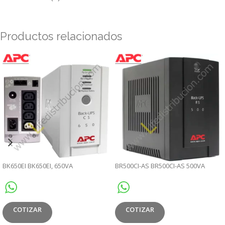
Productos relacionados
BK650EI BK650EI, 650VA
BR500CI-AS BR500CI-AS 500VA
COTIZAR
COTIZAR