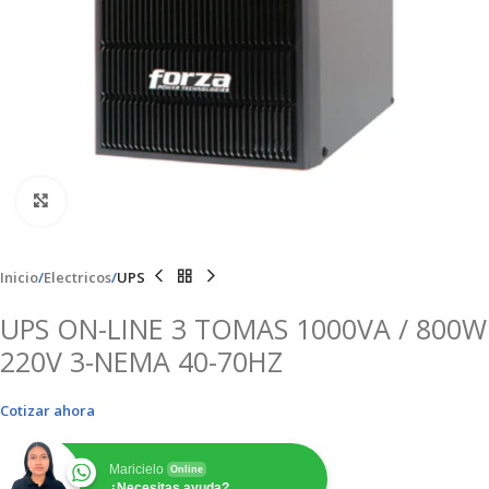
Clic para ampliar
Inicio
Electricos
UPS
UPS ON-LINE 3 TOMAS 1000VA / 800W
220V 3-NEMA 40-70HZ
Cotizar ahora
Maricielo
Online
¿Necesitas ayuda?