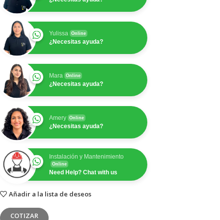
Yulissa
Online
¿Necesitas ayuda?
Mara
Online
¿Necesitas ayuda?
Amery
Online
¿Necesitas ayuda?
Instalación y Mantenimiento
Online
Need Help? Chat with us
Añadir a la lista de deseos
COTIZAR