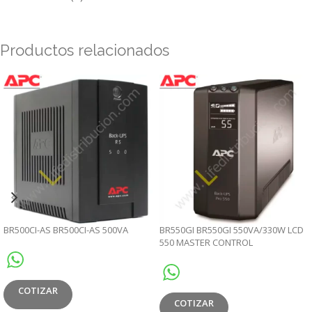
Productos relacionados
BR500CI-AS BR500CI-AS 500VA
BR550GI BR550GI 550VA/330W LCD
550 MASTER CONTROL
COTIZAR
COTIZAR