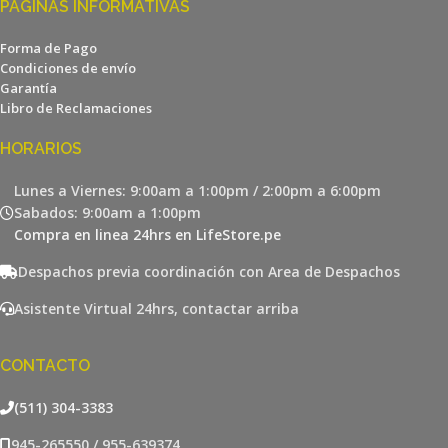
PÁGINAS INFORMATIVAS
Forma de Pago
Condiciones de envío
Garantía
Libro de Reclamaciones
HORARIOS
Lunes a Viernes: 9:00am a 1:00pm / 2:00pm a 6:00pm
Sabados: 9:00am a 1:00pm
Compra en linea 24hrs en LifeStore.pe
Despachos previa coordinación con Area de Despachos
Asistente Virtual 24hrs, contactar arriba
CONTACTO
(511) 304-3383
945-265550 / 955-639374