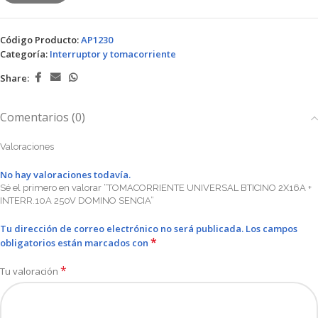
Código Producto:
AP1230
Categoría:
Interruptor y tomacorriente
Share:
Comentarios (0)
Valoraciones
No hay valoraciones todavía.
Sé el primero en valorar “TOMACORRIENTE UNIVERSAL BTICINO 2X16A +
INTERR.10A 250V DOMINO SENCIA”
Tu dirección de correo electrónico no será publicada.
Los campos
*
obligatorios están marcados con
*
Tu valoración