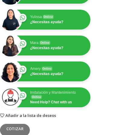
Yulissa
Online
¿Necesitas ayuda?
Mara
Online
¿Necesitas ayuda?
Amery
Online
¿Necesitas ayuda?
Instalación y Mantenimiento
Online
Need Help? Chat with us
Añadir a la lista de deseos
COTIZAR