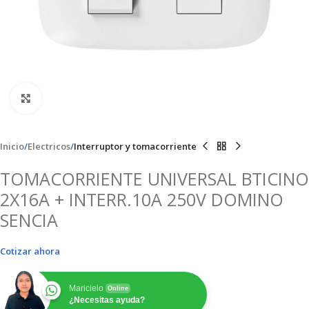
Clic para ampliar
Inicio
Electricos
Interruptor y tomacorriente
TOMACORRIENTE UNIVERSAL BTICINO
2X16A + INTERR.10A 250V DOMINO
SENCIA
Cotizar ahora
Maricielo
Online
¿Necesitas ayuda?