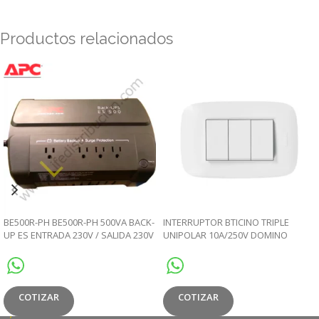
Productos relacionados
BE500R-PH BE500R-PH 500VA BACK-
INTERRUPTOR BTICINO TRIPLE
UP ES ENTRADA 230V / SALIDA 230V
UNIPOLAR 10A/250V DOMINO
SENCIA
COTIZAR
COTIZAR