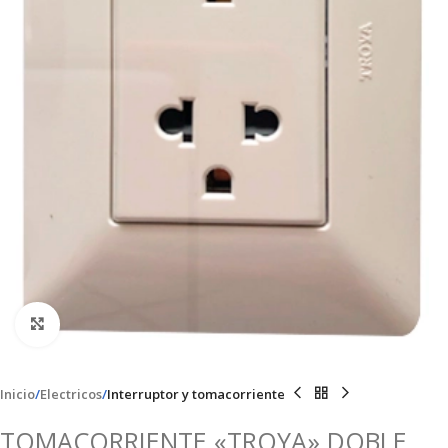
Clic para ampliar
Inicio
Electricos
Interruptor y tomacorriente
TOMACORRIENTE «TROYA» DOBLE