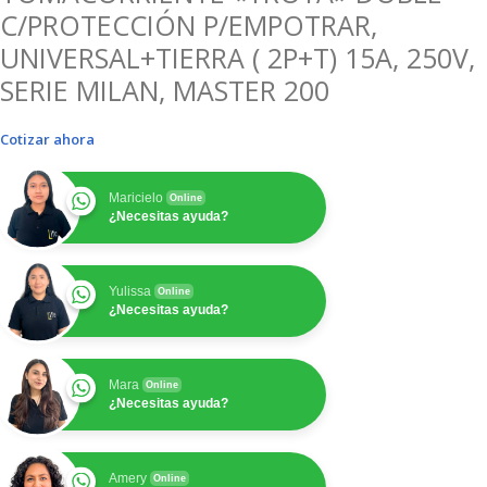
C/PROTECCIÓN P/EMPOTRAR,
UNIVERSAL+TIERRA ( 2P+T) 15A, 250V,
SERIE MILAN, MASTER 200
Cotizar ahora
Maricielo
Online
¿Necesitas ayuda?
Yulissa
Online
¿Necesitas ayuda?
Mara
Online
¿Necesitas ayuda?
Amery
Online