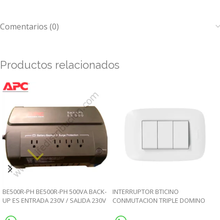
Comentarios (0)
Productos relacionados
BE500R-PH BE500R-PH 500VA BACK-
INTERRUPTOR BTICINO
UP ES ENTRADA 230V / SALIDA 230V
CONMUTACION TRIPLE DOMINO
SENCIA 10A 250V