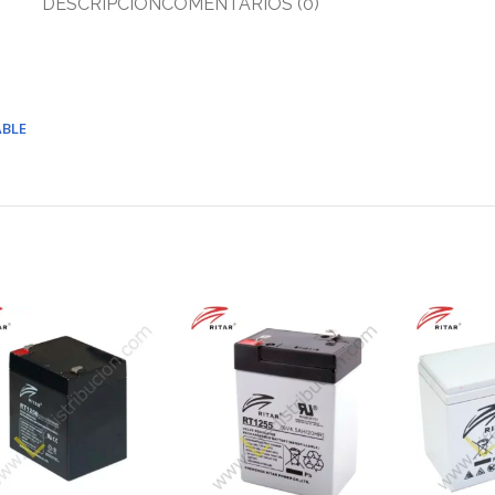
DESCRIPCIÓN
COMENTARIOS (0)
ABLE