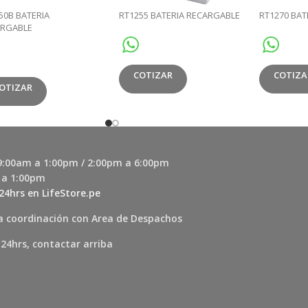
50B BATERIA
RT1255 BATERIA RECARGABLE
RT1270 BAT
ARGABLE
COTIZAR
COTIZA
OTIZAR
 9:00am a 1:00pm / 2:00pm a 6:00pm
 a 1:00pm
24hrs en LifeStore.pe
a coordinación con Area de Despachos
 24hrs, contactar arriba