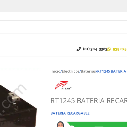
(01) 304-3383
939 075
Inicio
Electricos
Baterias
RT1245 BATERIA
RT1245 BATERIA RECA
BATERIA RECARGABLE