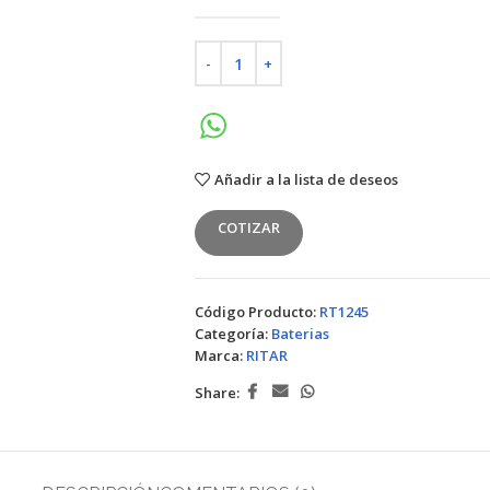
Añadir a la lista de deseos
COTIZAR
Código Producto:
RT1245
Categoría:
Baterias
Marca:
RITAR
Share: