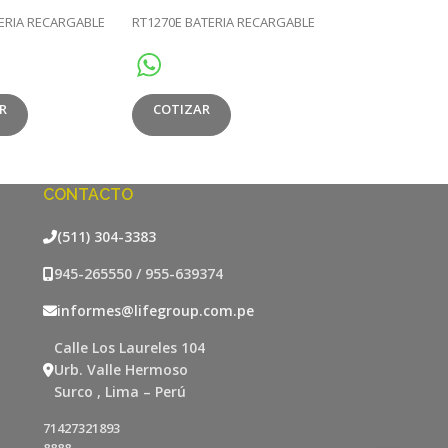
ERIA RECARGABLE
RT1270E BATERIA RECARGABLE
RT1290 BATERIA 
R
COTIZAR
COTIZAR
CONTACTO
(511) 304-3383
945-265550 / 955-639374
informes@lifegroup.com.pe
Calle Los Laureles 104
Urb. Valle Hermoso
Surco , Lima – Perú
71427321893
8888