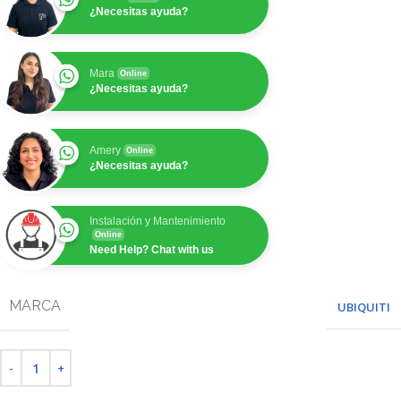
¿Necesitas ayuda?
Mara
Online
¿Necesitas ayuda?
Amery
Online
¿Necesitas ayuda?
Instalación y Mantenimiento
Online
Need Help? Chat with us
MARCA
UBIQUITI