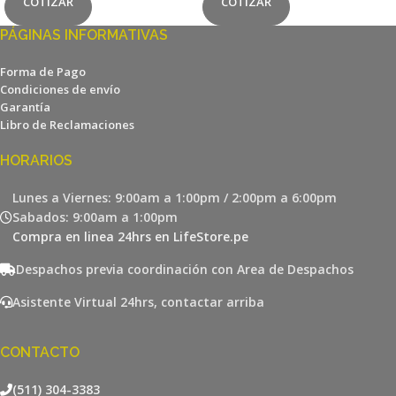
COTIZAR
COTIZAR
PÁGINAS INFORMATIVAS
Forma de Pago
Condiciones de envío
Garantía
Libro de Reclamaciones
HORARIOS
Lunes a Viernes: 9:00am a 1:00pm / 2:00pm a 6:00pm
Sabados: 9:00am a 1:00pm
Compra en linea 24hrs en LifeStore.pe
Despachos previa coordinación con Area de Despachos
Asistente Virtual 24hrs, contactar arriba
CONTACTO
(511) 304-3383