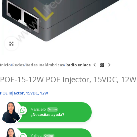
Clic para ampliar
Inicio
Redes
Redes Inalámbricas
Radio enlace
POE-15-12W POE Injector, 15VDC, 12W
POE Injector, 15VDC, 12W
Maricielo
Online
¿Necesitas ayuda?
Yulissa
Online