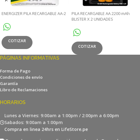
ENERGIZER PILA RECARGABLE AA-2
PILA RECARGABLE AA 2200 mAh
BLISTER X 2 UNIDADES
COTIZAR
COTIZAR
PÁGINAS INFORMATIVAS
Forma de Pago
Condiciones de envío
Garantía
Libro de Reclamaciones
HORARIOS
Lunes a Viernes: 9:00am a 1:00pm / 2:00pm a 6:00pm
Sabados: 9:00am a 1:00pm
Compra en linea 24hrs en LifeStore.pe