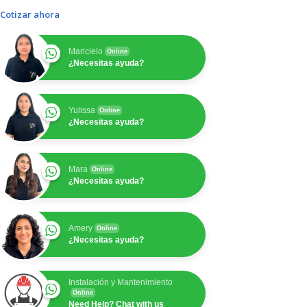
Cotizar ahora
Maricielo
Online
¿Necesitas ayuda?
Yulissa
Online
¿Necesitas ayuda?
Mara
Online
¿Necesitas ayuda?
Amery
Online
¿Necesitas ayuda?
Instalación y Mantenimiento
Online
Need Help? Chat with us