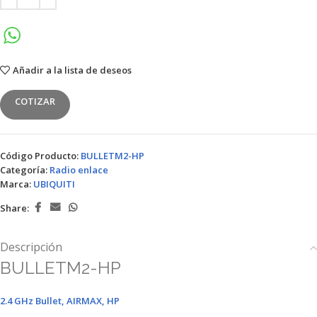
Añadir a la lista de deseos
COTIZAR
Código Producto:
BULLETM2-HP
Categoría:
Radio enlace
Marca:
UBIQUITI
Share:
Descripción
BULLETM2-HP
2.4 GHz Bullet, AIRMAX, HP