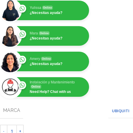
Yulissa
Online
¿Necesitas ayuda?
Mara
Online
¿Necesitas ayuda?
Amery
Online
¿Necesitas ayuda?
Instalación y Mantenimiento
Online
Need Help? Chat with us
MARCA
UBIQUITI