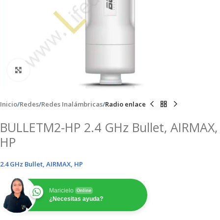
Clic para ampliar
Inicio
Redes
Redes Inalámbricas
Radio enlace
BULLETM2-HP 2.4 GHz Bullet, AIRMAX,
HP
2.4 GHz Bullet, AIRMAX, HP
Maricielo
Online
¿Necesitas ayuda?